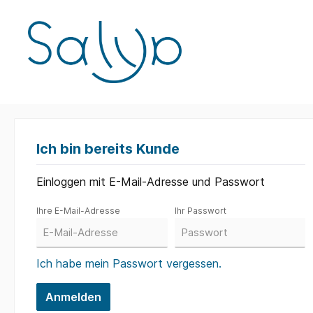
Salya Ladetechnik
RockBloc
Ich bin bereits Kunde
Zur Kategorie Shop
Einloggen mit E-Mail-Adresse und Passwort
Ihre E-Mail-Adresse
Ihr Passwort
Ich habe mein Passwort vergessen.
Anmelden