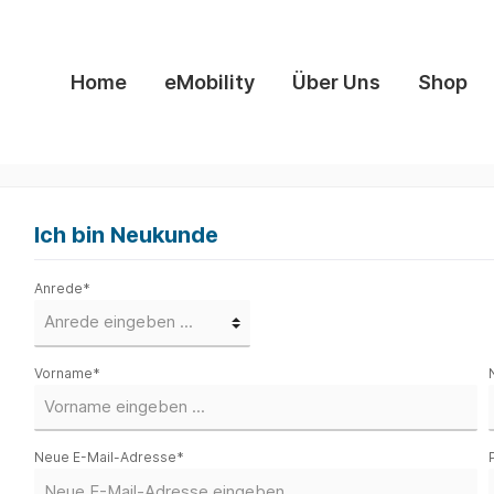
Home
eMobility
Über Uns
Shop
k Ladetechnik
Zubehör
Ich bin Neukunde
Anrede*
Vorname*
Neue E-Mail-Adresse*