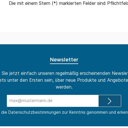
Die mit einem Stern (*) markierten Felder sind Pflichtfel
Newsletter
 Sie jetzt einfach unseren regelmäßig erscheinenden Newslet
ts unter den Ersten sein, über neue Produkte und Angebote
werden.
E-
Mail-
Adresse*
 die
Datenschutzbestimmungen
zur Kenntnis genommen und erken