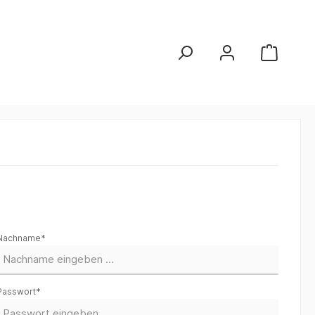
Nachname*
Passwort*