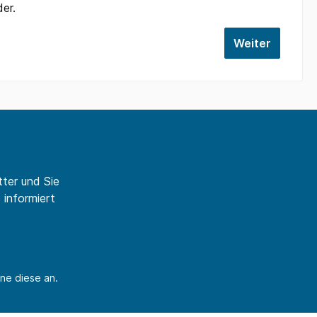
der.
Weiter
ter und Sie
 informiert
ne diese an.