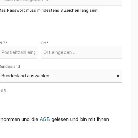
Das Passwort muss mindestens 8 Zeichen lang sein.
PLZ
*
Ort*
Bundesland
 ab.
genommen und die
AGB
gelesen und bin mit ihnen