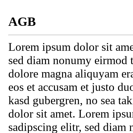
AGB
Lorem ipsum dolor sit amet
sed diam nonumy eirmod te
dolore magna aliquyam era
eos et accusam et justo duo
kasd gubergren, no sea ta
dolor sit amet. Lorem ipsu
sadipscing elitr, sed dia