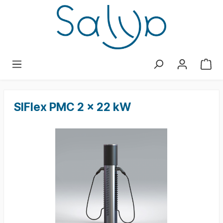
SlFlex PMC 2 x 22 kW