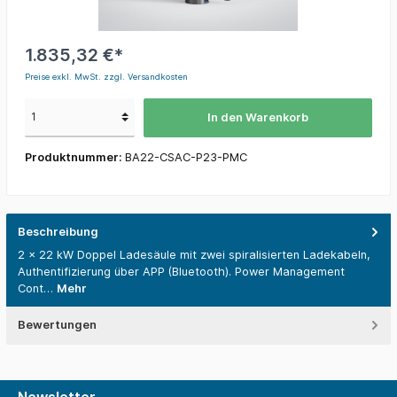
1.835,32 €*
Preise exkl. MwSt. zzgl. Versandkosten
In den Warenkorb
Produktnummer:
BA22-CSAC-P23-PMC
Beschreibung
2 x 22 kW Doppel Ladesäule mit zwei spiralisierten Ladekabeln,
Authentifizierung über APP (Bluetooth). Power Management
Cont…
Mehr
Bewertungen
Newsletter