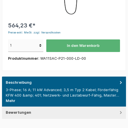
564,23 €*
Preise exkl. MwSt. zzgl. Versandkosten
In den Warenkorb
Produktnummer:
WA11SAC-P21-000-LD-00
Beschreibung
3-Phase; 16 A; 11 kW Advanced; 3,5 m Typ 2 Kabel; Förderfähig
KFW 400 &amp; 401; Netzwerk- und Lastabwurf-Fähig, Master…
Mehr
Bewertungen