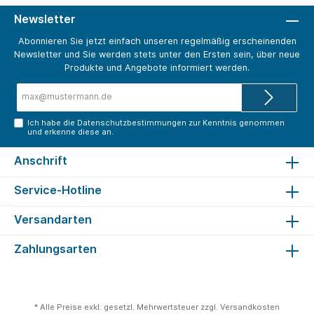
Newsletter
Abonnieren Sie jetzt einfach unseren regelmäßig erscheinenden
Newsletter und Sie werden stets unter den Ersten sein, über neue
Produkte und Angebote informiert werden.
E-
Mail-
Adresse*
Ich habe die
Datenschutzbestimmungen
zur Kenntnis genommen
und erkenne diese an.
Anschrift
Service-Hotline
Versandarten
Zahlungsarten
* Alle Preise exkl. gesetzl. Mehrwertsteuer zzgl.
Versandkosten